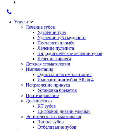
Услуги
Лечение зубов
Удаление зуба
Удаление зуба мудрости
Поставить пломбу
Лечение пульпита
Эндодонтическое лечение зубов
Лечение кариеса
Детская стоматология
Имплантация
Одноэтапная имплантация
Имплантация зубов All on 4
Исправление прикуса
Установка брекетов
Протезирование
Диагностика
КТ зубов
Цифровой дизайн улыбки
Эстетическая стоматология
Чистка зубов
Отбеливание зубов