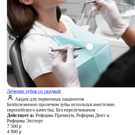
Лечение зубов со скидкой
Акция для первичных пациентов
Безболезненно пролечим зубы используя анестезию
европейского качества. Без перелечивания
Действует в:
Реформа Премиум, Реформа Дент и
Реформа Эксперт
7 500 р
4 900 р