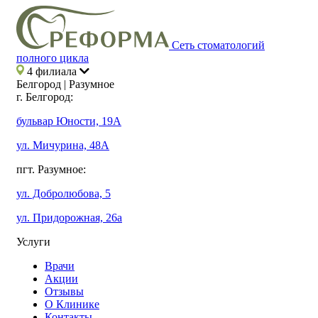
Сеть стоматологий
полного цикла
4 филиала
Белгород | Разумное
г. Белгород:
бульвар Юности, 19А
ул. Мичурина, 48А
пгт. Разумное:
ул. Добролюбова, 5
ул. Придорожная, 26а
Услуги
Врачи
Акции
Отзывы
О Клинике
Контакты