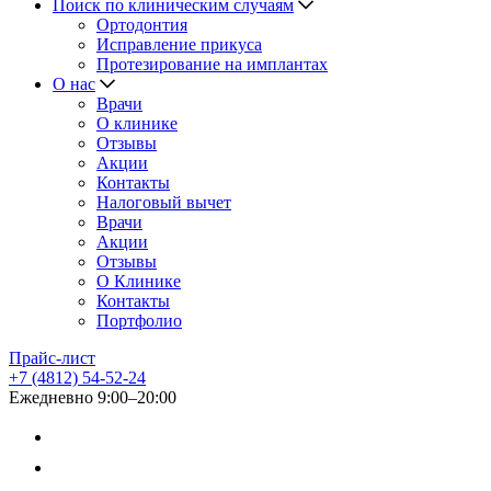
Поиск по клиническим случаям
Ортодонтия
Исправление прикуса
Протезирование на имплантах
О нас
Врачи
О клинике
Отзывы
Акции
Контакты
Налоговый вычет
Врачи
Акции
Отзывы
О Клинике
Контакты
Портфолио
Прайс-лист
+7 (4812) 54-52-24
Ежедневно 9:00–20:00