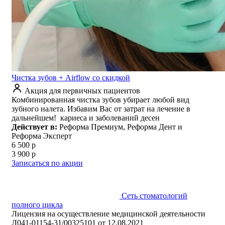
Чистка зубов + Airflow со скидкой
Акция для первичных пациентов
Комбинированная чистка зубов убирает любой вид
зубного налета. Избавим Вас от затрат на лечение в
дальнейшем! кариеса и заболеваний десен
Действует в:
Реформа Премиум, Реформа Дент и
Реформа Эксперт
6 500 р
3 900 р
Записаться по акции
Сеть стоматологий
полного цикла
Лицензия на осуществление медицинской деятельности
Л041-01154-31/00325101 от 12.08.2021