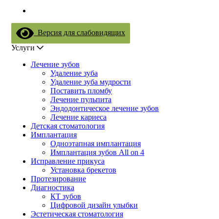
Версия для слабовидящих
Услуги
Лечение зубов
Удаление зуба
Удаление зуба мудрости
Поставить пломбу
Лечение пульпита
Эндодонтическое лечение зубов
Лечение кариеса
Детская стоматология
Имплантация
Одноэтапная имплантация
Имплантация зубов All on 4
Исправление прикуса
Установка брекетов
Протезирование
Диагностика
КТ зубов
Цифровой дизайн улыбки
Эстетическая стоматология