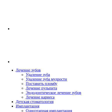
Лечение зубов
Удаление зуба
Удаление зуба мудрости
Поставить пломбу
Лечение пульпита
Эндодонтическое лечение зубов
Лечение кариеса
Детская стоматология
Имплантация
Одноэтапная имплантация